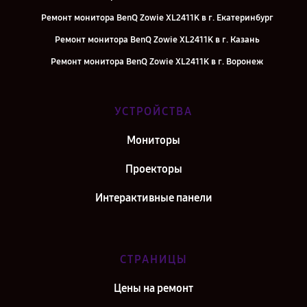
Ремонт монитора BenQ Zowie XL2411K в г. Екатеринбург
Ремонт монитора BenQ Zowie XL2411K в г. Казань
Ремонт монитора BenQ Zowie XL2411K в г. Воронеж
Ремонт монитора BenQ Zowie XL2411K в г. Саратов
Ремонт монитора BenQ Zowie XL2411K в г. Самара
УСТРОЙСТВА
Ремонт монитора BenQ Zowie XL2411K в г. Киров
Мониторы
Ремонт монитора BenQ Zowie XL2411K в г. Санкт-Петербург
Проекторы
Интерактивные панели
СТРАНИЦЫ
Цены на ремонт