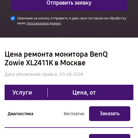
Отправить заявку
Нажимая на кнопку отправить я даю свое согласие на обработку
моих
.
персональных данных
Цена ремонта монитора BenQ
Zowie XL2411K в Москве
Дата обновления прайса:
03.08.2026
Услуги
Цена, от
Заказать
Диагностика
бесплатно