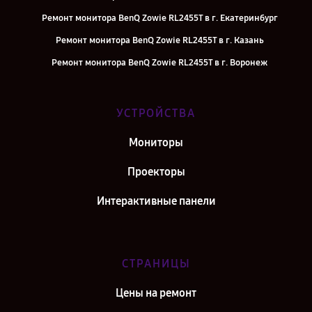
Ремонт монитора BenQ Zowie RL2455T в г. Екатеринбург
Ремонт монитора BenQ Zowie RL2455T в г. Казань
Ремонт монитора BenQ Zowie RL2455T в г. Воронеж
Ремонт монитора BenQ Zowie RL2455T в г. Саратов
Ремонт монитора BenQ Zowie RL2455T в г. Самара
УСТРОЙСТВА
Ремонт монитора BenQ Zowie RL2455T в г. Киров
Мониторы
Ремонт монитора BenQ Zowie RL2455T в г. Санкт-Петербург
Проекторы
Интерактивные панели
СТРАНИЦЫ
Цены на ремонт