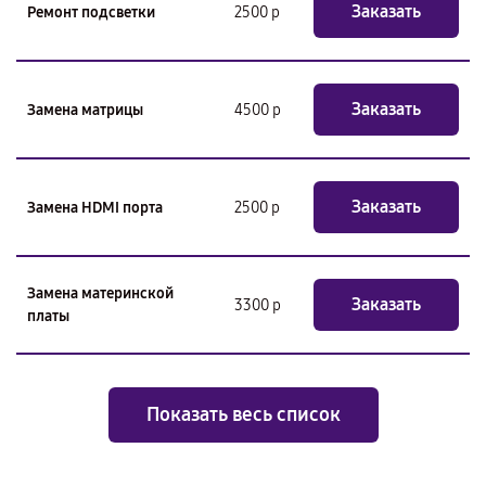
Заказать
Ремонт подсветки
2500 р
Заказать
Замена матрицы
4500 р
Заказать
Замена HDMI порта
2500 р
Замена материнской
Заказать
3300 р
платы
Показать весь список