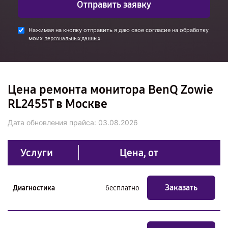
Отправить заявку
Нажимая на кнопку отправить я даю свое согласие на обработку
моих
.
персональных данных
Цена ремонта монитора BenQ Zowie
RL2455T в Москве
Дата обновления прайса:
03.08.2026
Услуги
Цена, от
Заказать
Диагностика
бесплатно