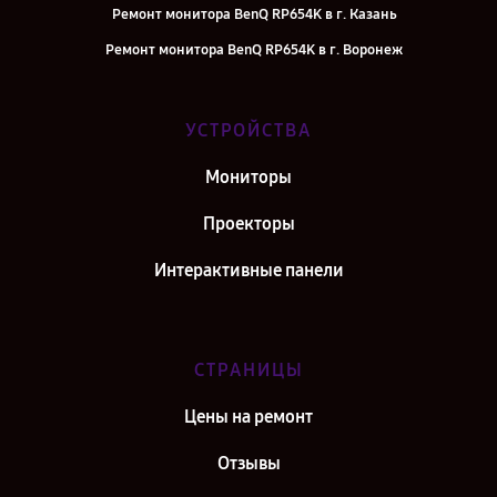
Ремонт монитора BenQ RP654K в г. Казань
Ремонт монитора BenQ RP654K в г. Воронеж
Ремонт монитора BenQ RP654K в г. Саратов
Ремонт монитора BenQ RP654K в г. Самара
УСТРОЙСТВА
Ремонт монитора BenQ RP654K в г. Киров
Мониторы
Ремонт монитора BenQ RP654K в г. Санкт-Петербург
Проекторы
Интерактивные панели
СТРАНИЦЫ
Цены на ремонт
Отзывы