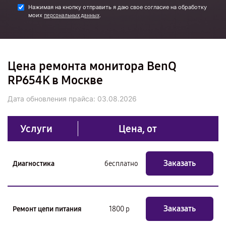
Нажимая на кнопку отправить я даю свое согласие на обработку
моих
.
персональных данных
Цена ремонта монитора BenQ
RP654K в Москве
Дата обновления прайса:
03.08.2026
Услуги
Цена, от
Заказать
Диагностика
бесплатно
Заказать
Ремонт цепи питания
1800 р