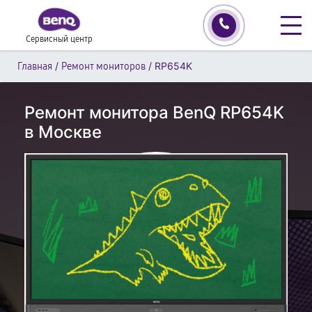
Сервисный центр
/
/
RP654K
Главная
Ремонт мониторов
Ремонт монитора BenQ RP654K
в Москве