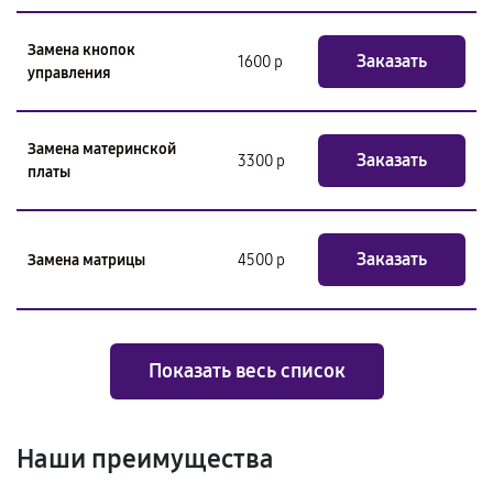
Замена кнопок
Заказать
1600 р
управления
Замена материнской
Заказать
3300 р
платы
Заказать
Замена матрицы
4500 р
Показать весь список
Наши преимущества