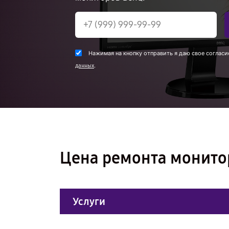
Нажимая на кнопку отправить я даю свое согласи
.
данных
Цена ремонта монито
Услуги