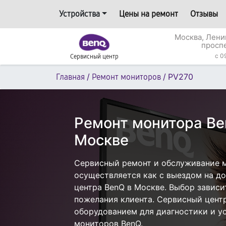
Устройства
Цены на ремонт
Отзывы
Москва, Лени
просп
c 0
Сервисный центр
/
/
PV270
Главная
Ремонт мониторов
Ремонт монитора Be
Москве
Сервисный ремонт и обслуживание 
осуществляется как с выездом на дом
центра BenQ в Москве. Выбор зависи
пожелания клиента. Сервисный цент
оборудованием для диагностики и у
мониторов BenQ.