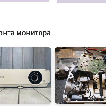
онта монитора