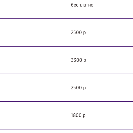
бесплатно
2500 р
3300 р
2500 р
1800 р