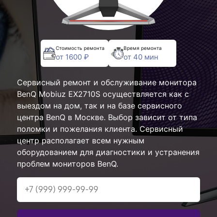
Стоимость ремонта
Время ремонта
от 1600 ₽
от 40 мин
Сервисный ремонт и обслуживание монитора
BenQ Mobiuz EX2710S осуществляется как с
выездом на дом, так и на базе сервисного
центра BenQ в Москве. Выбор зависит от типа
поломки и пожелания клиента. Сервисный
центр располагает всем нужным
оборудованием для диагностики и устранения
проблем мониторов BenQ.