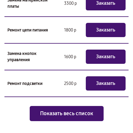
Замена материнской
Заказать
3300 р
платы
Заказать
Ремонт цепи питания
1800 р
Замена кнопок
Заказать
1600 р
управления
Заказать
Ремонт подсветки
2500 р
Показать весь список