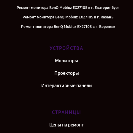
Ремонт монитора BenQ Mobiuz EX2710S в г. Екатеринбург
Ремонт монитора BenQ Mobiuz EX2710S в г. Казань
Ремонт монитора BenQ Mobiuz EX2710S в г. Воронеж
Ремонт монитора BenQ Mobiuz EX2710S в г. Саратов
Ремонт монитора BenQ Mobiuz EX2710S в г. Самара
УСТРОЙСТВА
Ремонт монитора BenQ Mobiuz EX2710S в г. Киров
Мониторы
Ремонт монитора BenQ Mobiuz EX2710S в г. Санкт-Петербург
Проекторы
Интерактивные панели
СТРАНИЦЫ
Цены на ремонт