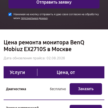
Отправить заявку
Нажимая на кнопку отправить я даю свое согласие на обработку
моих
.
персональных данных
Цена ремонта монитора BenQ
Mobiuz EX2710S в Москве
Дата обновления прайса:
02.08.2026
Услуги
Цена, от
Заказать
Диагностика
бесплатно