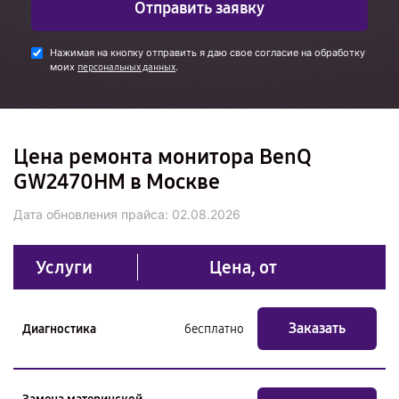
Отправить заявку
Нажимая на кнопку отправить я даю свое согласие на обработку
моих
.
персональных данных
Цена ремонта монитора BenQ
GW2470HM в Москве
Дата обновления прайса:
02.08.2026
Услуги
Цена, от
Заказать
Диагностика
бесплатно