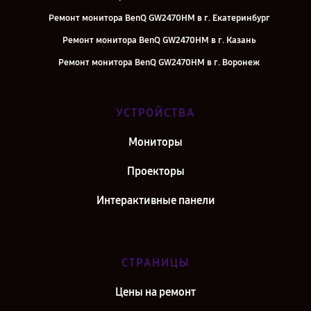
Ремонт монитора BenQ GW2470HM в г. Екатеринбург
Ремонт монитора BenQ GW2470HM в г. Казань
Ремонт монитора BenQ GW2470HM в г. Воронеж
Ремонт монитора BenQ GW2470HM в г. Саратов
Ремонт монитора BenQ GW2470HM в г. Самара
УСТРОЙСТВА
Ремонт монитора BenQ GW2470HM в г. Киров
Мониторы
Ремонт монитора BenQ GW2470HM в г. Санкт-Петербург
Проекторы
Интерактивные панели
СТРАНИЦЫ
Цены на ремонт