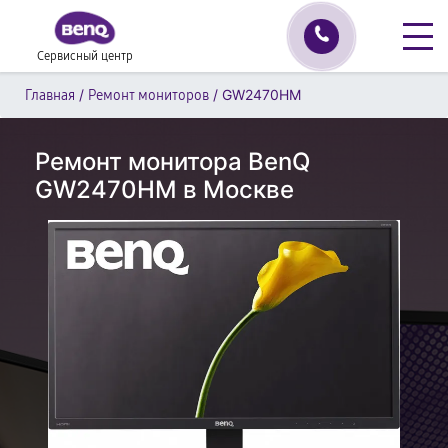
Сервисный центр
/
/
GW2470HM
Главная
Ремонт мониторов
Ремонт монитора BenQ
GW2470HM в Москве