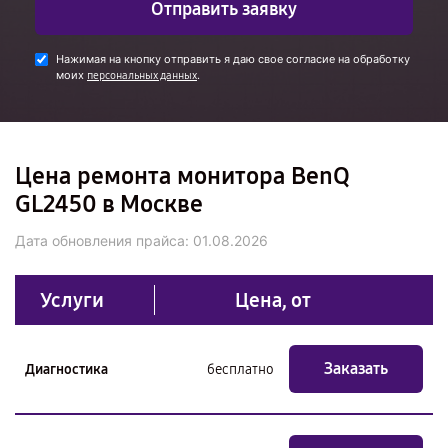
Отправить заявку
Нажимая на кнопку отправить я даю свое согласие на обработку
моих
.
персональных данных
Цена ремонта монитора BenQ
GL2450 в Москве
Дата обновления прайса:
01.08.2026
Услуги
Цена, от
Заказать
Диагностика
бесплатно