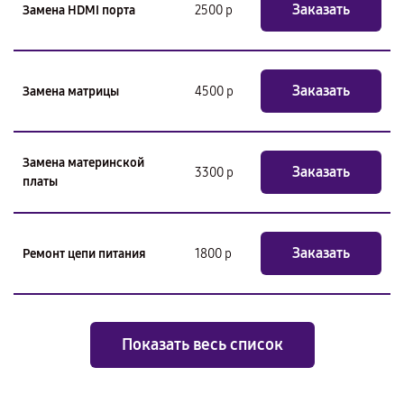
Заказать
Замена HDMI порта
2500 р
Заказать
Замена матрицы
4500 р
Замена материнской
Заказать
3300 р
платы
Заказать
Ремонт цепи питания
1800 р
Показать весь список