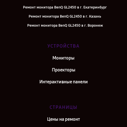
Ремонт монитора BenQ GL2450 в г. Екатеринбург
Ремонт монитора BenQ GL2450 в г. Казань
Ремонт монитора BenQ GL2450 в г. Воронеж
Ремонт монитора BenQ GL2450 в г. Саратов
Ремонт монитора BenQ GL2450 в г. Самара
УСТРОЙСТВА
Ремонт монитора BenQ GL2450 в г. Киров
Мониторы
Ремонт монитора BenQ GL2450 в г. Санкт-Петербург
Проекторы
Интерактивные панели
СТРАНИЦЫ
Цены на ремонт