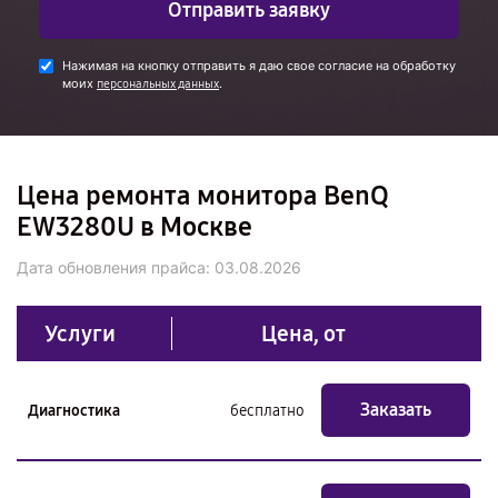
Отправить заявку
Нажимая на кнопку отправить я даю свое согласие на обработку
моих
.
персональных данных
Цена ремонта монитора BenQ
EW3280U в Москве
Дата обновления прайса:
03.08.2026
Услуги
Цена, от
Заказать
Диагностика
бесплатно