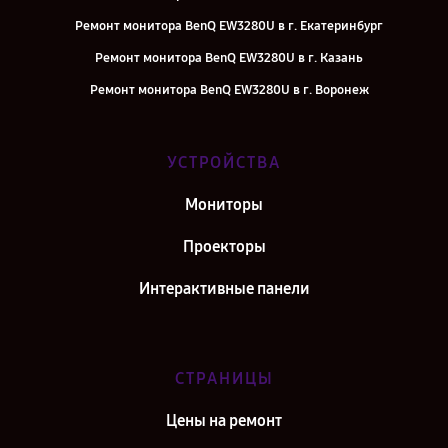
Ремонт монитора BenQ EW3280U в г. Екатеринбург
Ремонт монитора BenQ EW3280U в г. Казань
Ремонт монитора BenQ EW3280U в г. Воронеж
Ремонт монитора BenQ EW3280U в г. Саратов
Ремонт монитора BenQ EW3280U в г. Самара
УСТРОЙСТВА
Ремонт монитора BenQ EW3280U в г. Киров
Мониторы
Ремонт монитора BenQ EW3280U в г. Санкт-Петербург
Проекторы
Интерактивные панели
СТРАНИЦЫ
Цены на ремонт