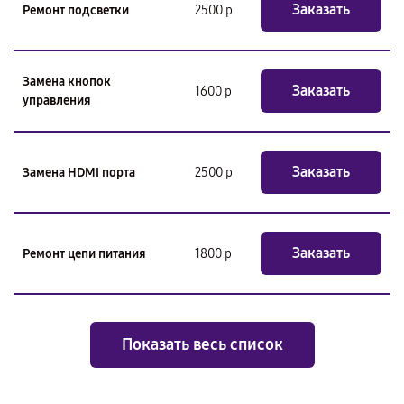
Заказать
Ремонт подсветки
2500 р
Замена кнопок
Заказать
1600 р
управления
Заказать
Замена HDMI порта
2500 р
Заказать
Ремонт цепи питания
1800 р
Показать весь список