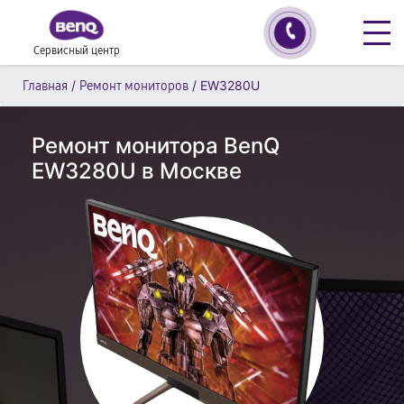
Сервисный центр
/
/
EW3280U
Главная
Ремонт мониторов
Ремонт монитора BenQ
EW3280U в Москве