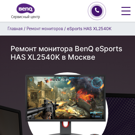
Сервисный центр
/
/
eSports HAS XL2540K
Главная
Ремонт мониторов
Ремонт монитора BenQ eSports
HAS XL2540K в Москве