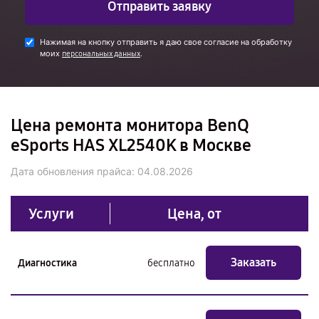
Отправить заявку
Нажимая на кнопку отправить я даю свое согласие на обработку
моих
.
персональных данных
Цена ремонта монитора BenQ
eSports HAS XL2540K в Москве
Дата обновления прайса:
04.08.2026
Услуги
Цена, от
Заказать
Диагностика
бесплатно