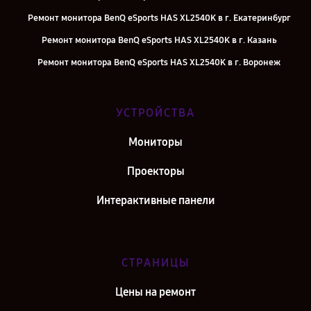
Ремонт монитора BenQ eSports HAS XL2540K в г. Екатеринбург
Ремонт монитора BenQ eSports HAS XL2540K в г. Казань
Ремонт монитора BenQ eSports HAS XL2540K в г. Воронеж
Ремонт монитора BenQ eSports HAS XL2540K в г. Саратов
Ремонт монитора BenQ eSports HAS XL2540K в г. Самара
УСТРОЙСТВА
Ремонт монитора BenQ eSports HAS XL2540K в г. Киров
Мониторы
Ремонт монитора BenQ eSports HAS XL2540K в г. Санкт-Петербург
Проекторы
Интерактивные панели
СТРАНИЦЫ
Цены на ремонт