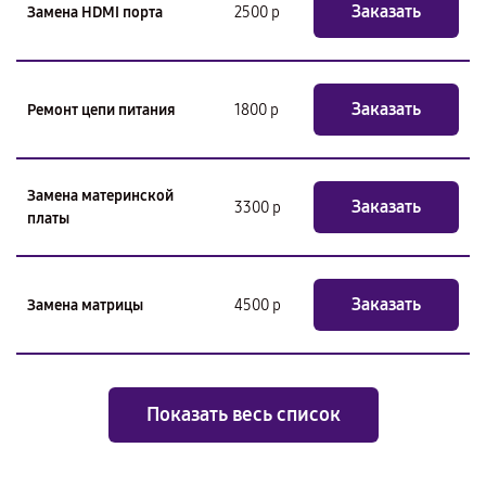
Заказать
Замена HDMI порта
2500 р
Заказать
Ремонт цепи питания
1800 р
Замена материнской
Заказать
3300 р
платы
Заказать
Замена матрицы
4500 р
Показать весь список